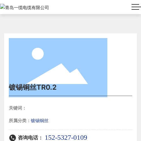
镀锡铜丝TR0.2
关键词：
所属分类：
镀锡铜丝
152-5327-0109
咨询电话：